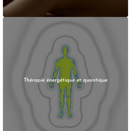
Thérapie énergétique et quantique