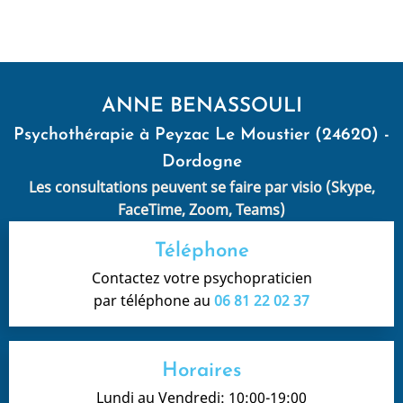
ANNE BENASSOULI
Psychothérapie à Peyzac Le Moustier (24620) -
Dordogne
Les consultations peuvent se faire par visio (Skype,
FaceTime, Zoom, Teams)
Téléphone
Contactez votre psychopraticien
par téléphone au
06 81 22 02 37
Horaires
Lundi au Vendredi: 10:00-19:00